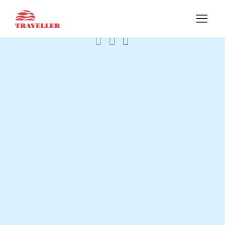
Proszę czekać, trwa ładowanie wyników...
Filtruj wyniki
Znaleziono